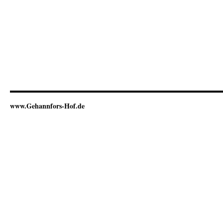
www.Gehannfors-Hof.de