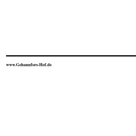
www.Gehannfors-Hof.de