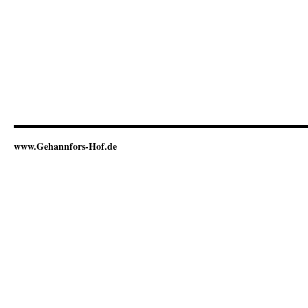
www.Gehannfors-Hof.de