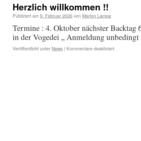
Herzlich willkommen !!
Publiziert am
9. Februar 2026
von
Marion Lampe
Termine : 4. Oktober nächster Backtag
in der Vogedei „ Anmeldung unbedingt 
für
Veröffentlicht unter
News
|
Kommentare deaktiviert
Herzlich
willkommen
!!