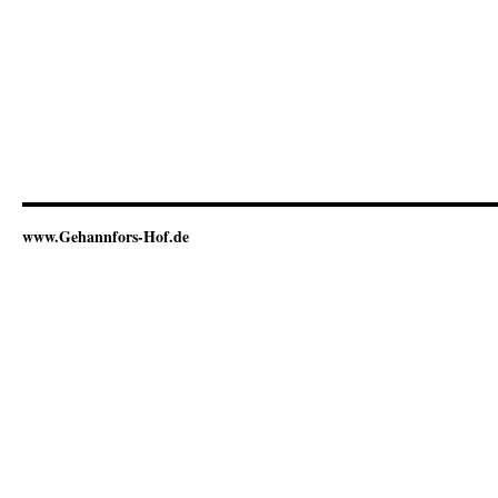
www.Gehannfors-Hof.de