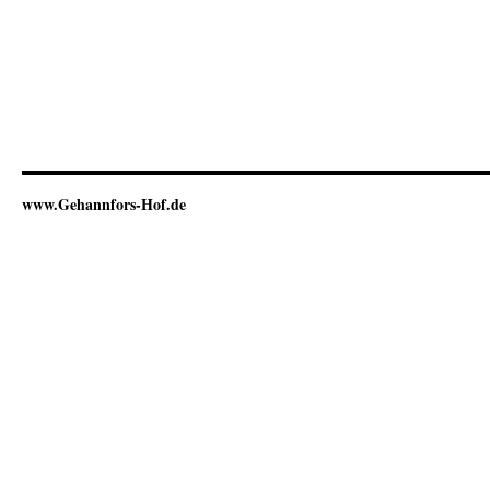
www.Gehannfors-Hof.de