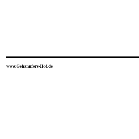
www.Gehannfors-Hof.de