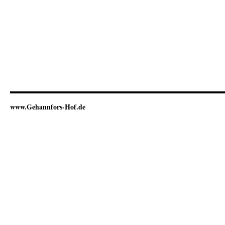
www.Gehannfors-Hof.de