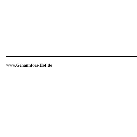
www.Gehannfors-Hof.de