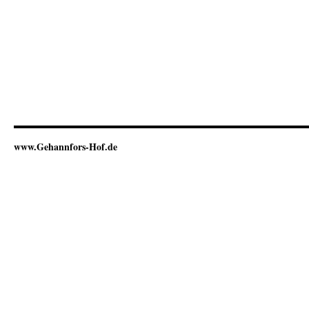
www.Gehannfors-Hof.de