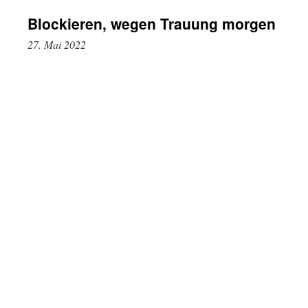
Blockieren, wegen Trauung morgen
27. Mai 2022