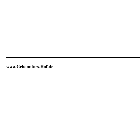
www.Gehannfors-Hof.de