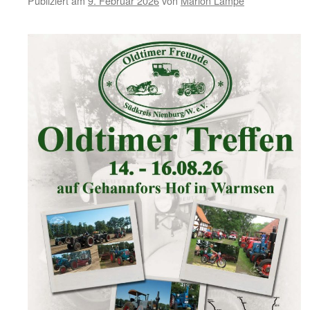
Publiziert am
9. Februar 2026
von
Marion Lampe