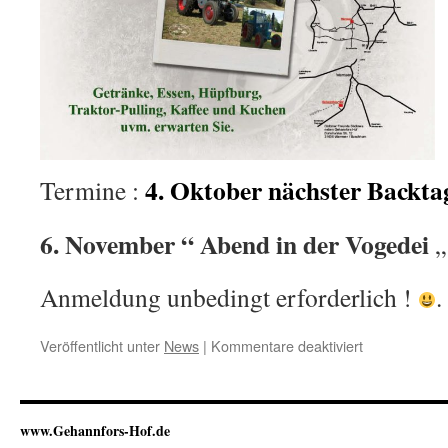
4. Oktober nächster Backta
Termine :
6. November “ Abend in der Vogedei
„
Anmeldung unbedingt erforderlich !
.
für
Veröffentlicht unter
News
|
Kommentare deaktiviert
Herzlich
willkommen
!!
www.Gehannfors-Hof.de