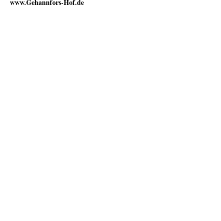
www.Gehannfors-Hof.de