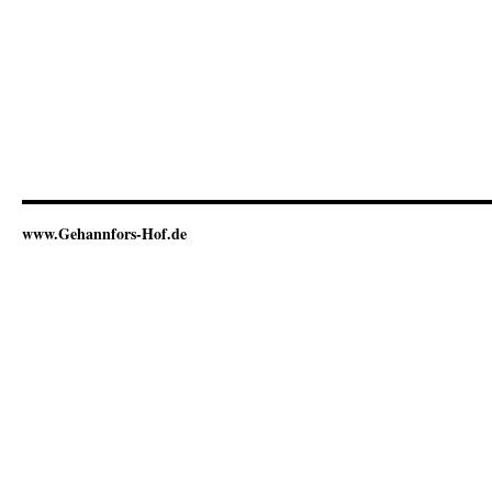
www.Gehannfors-Hof.de