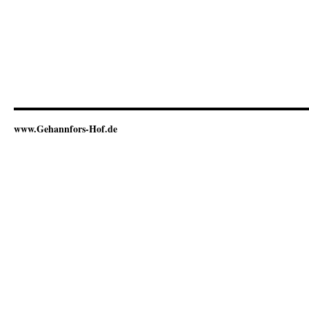
www.Gehannfors-Hof.de