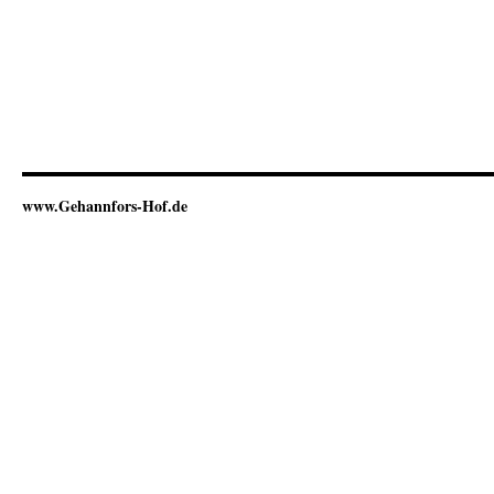
www.Gehannfors-Hof.de