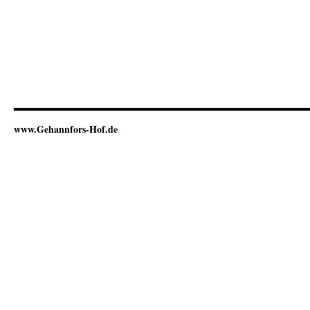
www.Gehannfors-Hof.de